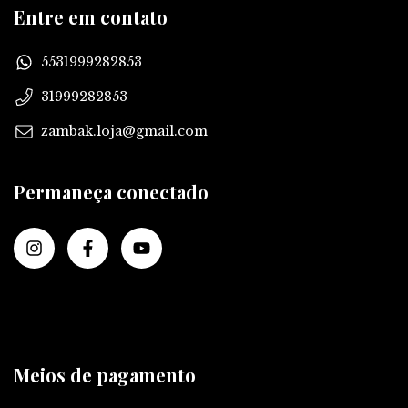
Entre em contato
5531999282853
31999282853
zambak.loja@gmail.com
Permaneça conectado
Meios de pagamento