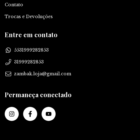
Contato
Trocas e Devoluções
Entre em contato
5531999282853
31999282853
zambak.loja@gmail.com
Permaneça conectado