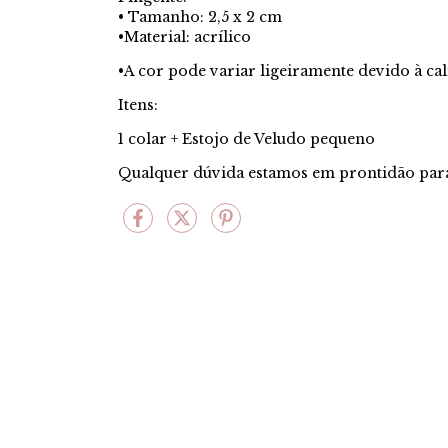
• Tamanho: 2,5 x 2 cm
•Material: acrílico
•A cor pode variar ligeiramente devido à ca
Itens:
1 colar + Estojo de Veludo pequeno
Qualquer dúvida estamos em prontidão para