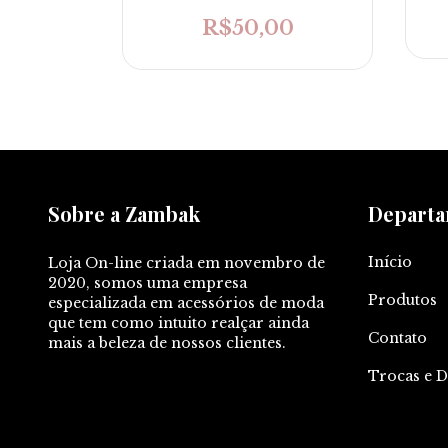
0
R$50,00
Sobre a Zambak
Depart
Início
Loja On-line criada em novembro de
2020, somos uma empresa
Produtos
especializada em acessórios de moda
que tem como intuito realçar ainda
Contato
mais a beleza de nossos clientes.
Trocas e 