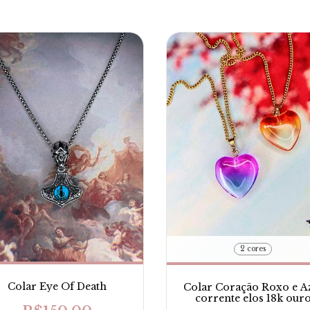
2 cores
Colar Eye Of Death
Colar Coração Roxo e A
corrente elos 18k our